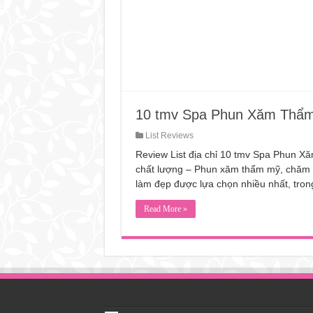
10 tmv Spa Phun Xăm Thẩm
List Reviews
Review List địa chỉ 10 tmv Spa Phun X
chất lượng – Phun xăm thẩm mỹ, chăm s
làm đẹp được lựa chọn nhiều nhất, tro
Read More »