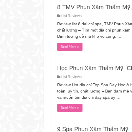
8 TMV Phun Xăm Thẩm Mỹ,
List Reviews
Review list 8 đại chỉ spa, TMV Phun X
chất lượng – Tìm một địa chỉ phun xăm
Định tưởng dễ mà khó vô cùng. …
Read More »
Học Phun Xăm Thẩm Mỹ, C
List Reviews
Review List địa chỉ Top Spa Dạy Học
toàn, uy tín, chất lượng – Bạn đam mê
và muốn tìm địa chỉ dạy spa uy …
Read More »
9 Spa Phun Xăm Thẩm Mỹ, 