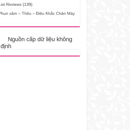
List Reviews
(139)
Phun xăm – Thêu – Điêu Khắc Chân Mày
)
Nguồn cấp dữ liệu không
 định