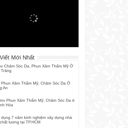
 Viết Mới Nhất
mv Chăm Sóc Da, Phun Xăm Thẩm Mỹ Ở
 Trăng
 Phun Xăm Thẩm Mỹ, Chăm Sóc Da Ở
g An
tmv Phun Xăm Thẩm Mỹ, Chăm Sóc Da ở
nh Hóa
 dụng 7 năm kinh nghiệm xây dựng nhà
 chất lượng tại TP.HCM