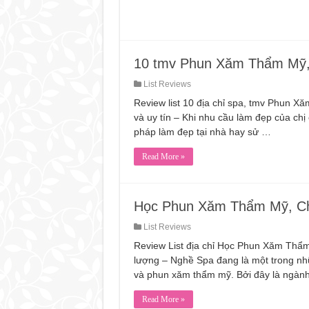
10 tmv Phun Xăm Thẩm Mỹ
List Reviews
Review list 10 địa chỉ spa, tmv Phun 
và uy tín – Khi nhu cầu làm đẹp của c
pháp làm đẹp tại nhà hay sử …
Read More »
Học Phun Xăm Thẩm Mỹ, C
List Reviews
Review List địa chỉ Học Phun Xăm Thẩ
lượng – Nghề Spa đang là một trong nhữ
và phun xăm thẩm mỹ. Bởi đây là ngàn
Read More »