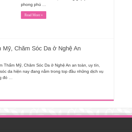
phong phú …
Read More »
 Mỹ, Chăm Sóc Da ở Nghệ An
ăm Thẩm Mỹ, Chăm Sóc Da ở Nghệ An an toàn, uy tín,
óc da hiện nay đang nằm trong top đầu những dịch vụ
ng đó …