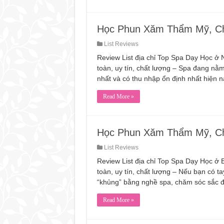
Học Phun Xăm Thẩm Mỹ, C
List Reviews
Review List địa chỉ Top Spa Dạy Học
toàn, uy tín, chất lượng – Spa đang nằ
nhất và có thu nhập ổn định nhất hiện 
Read More »
Học Phun Xăm Thẩm Mỹ, Ch
List Reviews
Review List địa chỉ Top Spa Dạy Học 
toàn, uy tín, chất lượng – Nếu bạn có t
“khủng” bằng nghề spa, chăm sóc sắc 
Read More »