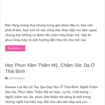
Bạn đang mang thai nhưng trong giai đoạn đầu kì, bạn cần
phải đi làm, bạn còn có các công việc khác tiếp xúc bên ngoài
nhưng bạn không có được đôi chân mày hoàn mỹ. Vậy thì
phun lông mày có ảnh hưởng đến thai nhi như thế nào …
Read More »
Học Phun Xăm Thẩm Mỹ, Chăm Sóc Da Ở
Thái Bình
List Reviews
Review List địa chỉ Top Spa Dạy Học Ở Thái Bình: Nghề Chăm
Sóc Da, Phun Xăm Thẩm Mỹ an toàn, uy tín, chất lượng –
Nghề chăm sóc da, phun xăm thẩm mỹ đang là một trong
những nghề hot hiện nay. Bởi nhu cầu làm đẹp của con …