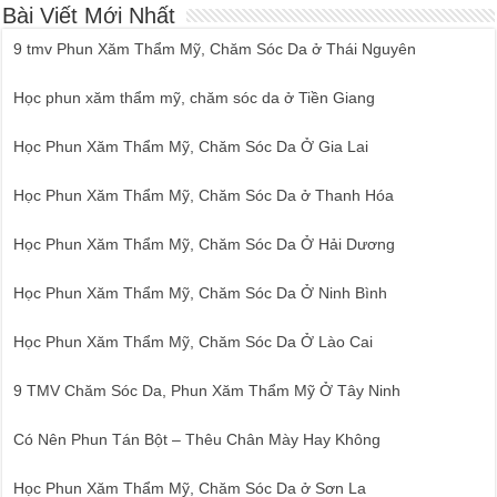
Bài Viết Mới Nhất
9 tmv Phun Xăm Thẩm Mỹ, Chăm Sóc Da ở Thái Nguyên
Học phun xăm thẩm mỹ, chăm sóc da ở Tiền Giang
Học Phun Xăm Thẩm Mỹ, Chăm Sóc Da Ở Gia Lai
Học Phun Xăm Thẩm Mỹ, Chăm Sóc Da ở Thanh Hóa
Học Phun Xăm Thẩm Mỹ, Chăm Sóc Da Ở Hải Dương
Học Phun Xăm Thẩm Mỹ, Chăm Sóc Da Ở Ninh Bình
Học Phun Xăm Thẩm Mỹ, Chăm Sóc Da Ở Lào Cai
9 TMV Chăm Sóc Da, Phun Xăm Thẩm Mỹ Ở Tây Ninh
Có Nên Phun Tán Bột – Thêu Chân Mày Hay Không
Học Phun Xăm Thẩm Mỹ, Chăm Sóc Da ở Sơn La