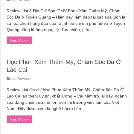
Review List 8 Địa Chỉ Spa, TMV Phun Xăm Thẩm Mỹ, Chăm
Sóc Da ở Tuyên Quang – Hiện nay, làm đẹp tại các spa luôn là
sự lựa chọn hàng đầu của rất nhiều chị em phụ nữ và ở Tuyên
Quang cũng không ngoại lệ. Tuy nhiên, giữa …
Read More »
Học Phun Xăm Thẩm Mỹ, Chăm Sóc Da Ở
Lào Cai
List Reviews
Review List địa chỉ Học Phun Xăm Thẩm Mỹ, Chăm Sóc Da Ở
Lào Cai an toàn, uy tín, chất lượng – Vài năm trở lại đây, ngành
spa đang chiếm ưu thế lớn trên thị trường việc làm của Việt
Nam. Đây được xem là nghề hái ra tiền …
Read More »