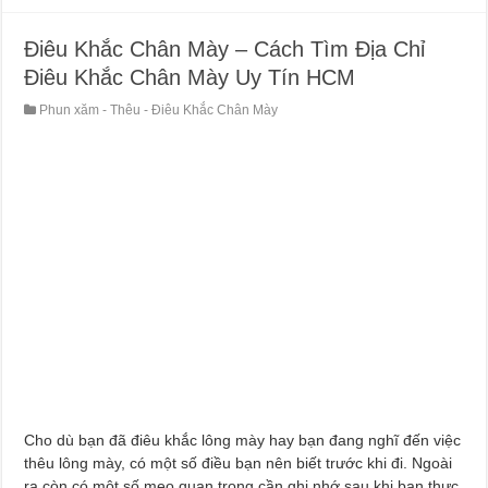
Điêu Khắc Chân Mày – Cách Tìm Địa Chỉ
Điêu Khắc Chân Mày Uy Tín HCM
Phun xăm - Thêu - Điêu Khắc Chân Mày
Cho dù bạn đã điêu khắc lông mày hay bạn đang nghĩ đến việc
thêu lông mày, có một số điều bạn nên biết trước khi đi. Ngoài
ra còn có một số mẹo quan trọng cần ghi nhớ sau khi bạn thực