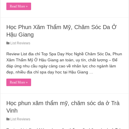
Read More »
Học Phun Xăm Thẩm Mỹ, Chăm Sóc Da Ở
Hậu Giang
List Reviews
Review List địa chỉ Top Spa Dạy Học Nghề Chăm Sóc Da, Phun
Xăm Thẩm Mỹ Ở Hậu Giang an toàn, uy tín, chất lượng – Để
đáp ứng nhu cầu ngày càng cao về nhân lực cho ngành làm
đẹp, nhiều địa chỉ spa dạy học tại Hậu Giang …
Read More »
Học phun xăm thẩm mỹ, chăm sóc da ở Trà
Vinh
List Reviews