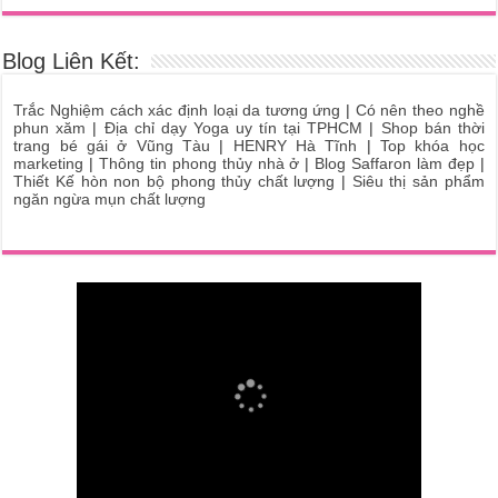
Blog Liên Kết:
Trắc Nghiệm cách xác định loại da tương ứng
|
Có nên theo nghề
phun xăm
|
Địa chỉ dạy Yoga uy tín tại TPHCM
|
Shop bán thời
trang bé gái ở Vũng Tàu
|
HENRY Hà Tĩnh
|
Top khóa học
marketing
|
Thông tin phong thủy nhà ở
|
Blog Saffaron làm đẹp
|
Thiết Kế hòn non bộ phong thủy chất lượng
|
Siêu thị sản phẩm
ngăn ngừa mụn chất lượng