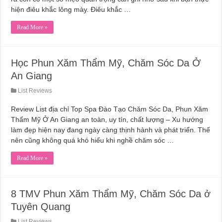
hiện điêu khắc lông mày. Điêu khắc …
Read More »
Học Phun Xăm Thẩm Mỹ, Chăm Sóc Da Ở
An Giang
List Reviews
Review List địa chỉ Top Spa Đào Tạo Chăm Sóc Da, Phun Xăm
Thẩm Mỹ Ở An Giang an toàn, uy tín, chất lượng – Xu hướng
làm đẹp hiện nay đang ngày càng thịnh hành và phát triển. Thế
nên cũng không quá khó hiểu khi nghề chăm sóc …
Read More »
8 TMV Phun Xăm Thẩm Mỹ, Chăm Sóc Da ở
Tuyên Quang
List Reviews