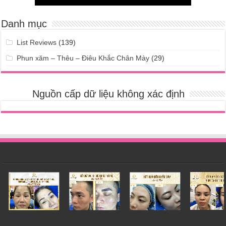
Danh mục
List Reviews
(139)
Phun xăm – Thêu – Điêu Khắc Chân Mày
(29)
Nguồn cấp dữ liệu không xác định