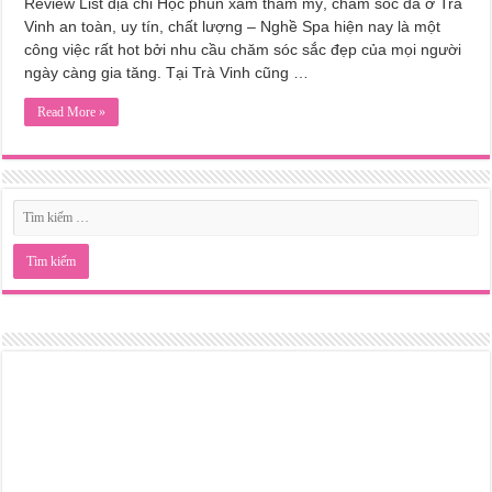
Review List địa chỉ Học phun xăm thẩm mỹ, chăm sóc da ở Trà
Vinh an toàn, uy tín, chất lượng – Nghề Spa hiện nay là một
công việc rất hot bởi nhu cầu chăm sóc sắc đẹp của mọi người
ngày càng gia tăng. Tại Trà Vinh cũng …
Read More »