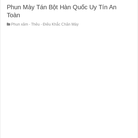
Phun Mày Tán Bột Hàn Quốc Uy Tín An
Toàn
Phun xăm - Thêu - Điêu Khắc Chân Mày