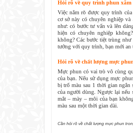
Hỏi rõ về quy trình phun xăm
Việc nắm rõ được quy trình của
cơ sở này có chuyên nghiệp và
như: có bước tư vấn và lên dá
hiện có chuyên nghiệp không
không? Các bước tiệt trùng như
tưởng với quy trình, bạn mới an
Hỏi rõ về chất lượng mực phu
Mực phun có vai trò vô cùng q
của bạn. Nếu sử dụng mực phun
bị trổ màu sau 1 thời gian ngắn
của người dùng. Ngược lại nếu
mắt – mày – môi của bạn không
màu sau một thời gian dài.
Cần hỏi rõ về chất lượng mực phun tr