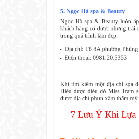
5. Ngọc Hà spa & Beauty
Ngọc Hà spa & Beauty luôn á
khách hàng có được những trải n
trong quá trình làm đẹp.
Địa chỉ: Tổ 8A phường Phùng
Điện thoại: 0981.20.5353
Khi tìm kiếm một địa chỉ spa đ
Hiểu được điều đó Miss Tram s
được địa chỉ phun xăm thẩm mỹ 
7 Lưu Ý Khi Lựa