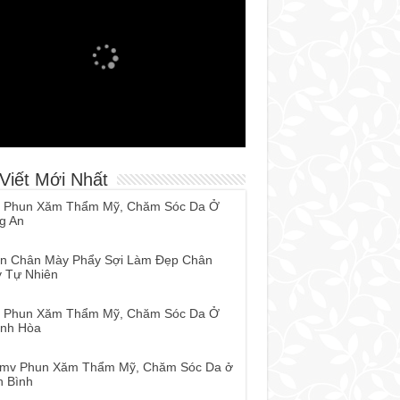
 Viết Mới Nhất
 Phun Xăm Thẩm Mỹ, Chăm Sóc Da Ở
g An
n Chân Mày Phẩy Sợi Làm Đẹp Chân
 Tự Nhiên
 Phun Xăm Thẩm Mỹ, Chăm Sóc Da Ở
nh Hòa
tmv Phun Xăm Thẩm Mỹ, Chăm Sóc Da ở
h Bình