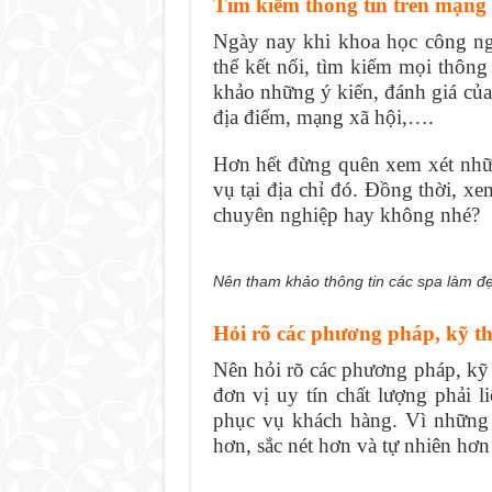
Tìm kiếm thông tin trên mạng 
Ngày nay khi khoa học công nghệ
thể kết nối, tìm kiếm mọi thông 
khảo những ý kiến, đánh giá của 
địa điểm, mạng xã hội,….
Hơn hết đừng quên xem xét nhữ
vụ tại địa chỉ đó. Đồng thời, x
chuyên nghiệp hay không nhé?
Nên tham khảo thông tin các spa làm đẹp
Hỏi rõ các phương pháp, kỹ t
Nên hỏi rõ các phương pháp, kỹ
đơn vị uy tín chất lượng phải 
phục vụ khách hàng. Vì những 
hơn, sắc nét hơn và tự nhiên hơn