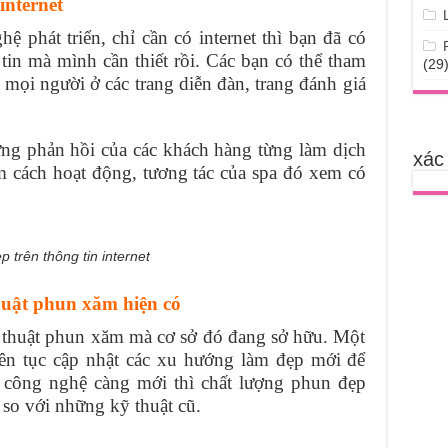
internet
 phát triển, chỉ cần có internet thì bạn đã có
tin mà mình cần thiết rồi. Các bạn có thể tham
(29
mọi người ở các trang diễn đàn, trang đánh giá
ng phản hồi của các khách hàng từng làm dịch
xác
em cách hoạt động, tương tác của spa đó
xem có
 trên thông tin internet
huật phun xăm hiện có
 thuật phun xăm mà cơ sở đó đang sở hữu. Một
liên tục cập nhật các xu hướng làm đẹp mới để
công nghệ càng mới thì chất lượng phun đẹp
 so với những kỹ thuật cũ.