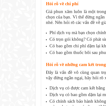
Hỏi rõ về chi phí
Giá phun xăm luôn là một tron
chọn của bạn. Vì thế đừng ngần n
nhé. Nên hỏi rõ các vấn đề về gi
Phí dịch vụ mà bạn chọn chính
Có trọn gói không? Có phát s
Có bao gồm chi phí dặm lại k
Có bao gồm thuốc bôi sau ph
Hỏi rõ về những cam kết trong
Đây là vấn đề vô cùng quan tr
vậy đừng ngần ngại, hãy hỏi rõ 
Dịch vụ có được cam kết bằng
Dịch vụ có bao gồm dặm lại m
Có chính sách bảo hành không