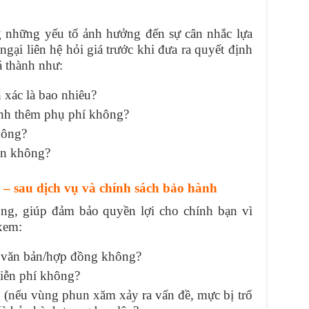
g những yếu tố ảnh hưởng đến sự cân nhắc lựa
gại liên hệ hỏi giá trước khi đưa ra quyết định
á thành như:
 xác là bao nhiêu?
inh thêm phụ phí không?
hông?
un không?
 – sau dịch vụ và chính sách bảo hành
ọng, giúp đảm bảo quyền lợi cho chính bạn vì
xem:
 văn bản/hợp đồng không?
iễn phí không?
 (nếu vùng phun xăm xảy ra vấn đề, mực bị trổ