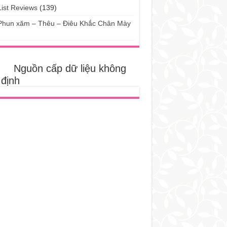
List Reviews
(139)
Phun xăm – Thêu – Điêu Khắc Chân Mày
)
Nguồn cấp dữ liệu không
 định