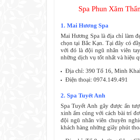
Spa Phun Xăm Thẩ
1. Mai Hương Spa
Mai Hương Spa là địa chỉ làm đẹ
chọn tại Bắc Kạn. Tại đây có đầy 
với đó là đội ngũ nhân viên t
những dịch vụ tốt nhất và hiệu q
Địa chỉ: 390 Tổ 16, Minh Kha
Điện thoại: 0974.149.491
2. Spa Tuyết Anh
Spa Tuyết Anh gây được ấn tư
xinh ấm cúng với cách bài trí đ
đội ngũ nhân viên chuyên nghiệ
khách hàng những giây phút thoải