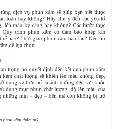
 từng dịch vụ phun xăm sẽ giúp bạn biết được
 an toàn hay không? Hãy chú ý đến các yếu tố
ng, lên màu kỹ càng hay không? Các bước thực
? Quy trình phun xăm có đảm bảo khép kín
 thế nào? Thời gian phun xăm bao lâu? Nếu tin
 tâm để lựa chọn
n
uan trọng nó quyết định đến kết quả phun xăm
 kém chất lượng sẽ khiến lên màu không đẹp,
 sử dụng và hơn hết là ảnh hưởng đến sức khỏe
 sử dụng mực phun chất lượng, độ lên màu của
 những mịn – đẹp – bền mà còn không bị trổ
ong phun xăm thẩm mỹ