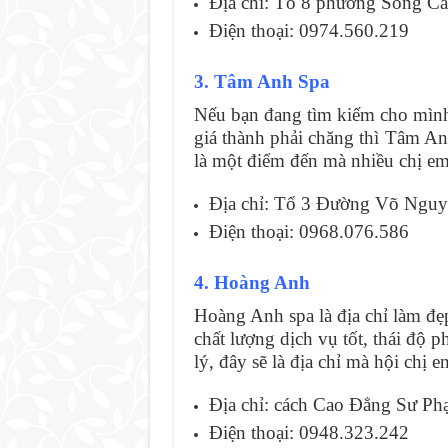
Địa chỉ: Tổ 8 phường Sông Cầ
Điện thoại: 0974.560.219
3. Tâm Anh Spa
Nếu bạn đang tìm kiếm cho mình 
giá thành phải chăng thì Tâm An
là một điểm đến mà nhiều chị em
Địa chỉ: Tổ 3 Đường Võ Nguy
Điện thoại: 0968.076.586
4. Hoàng Anh
Hoàng Anh spa là địa chỉ làm đẹ
chất lượng dịch vụ tốt, thái độ p
lý, đây sẽ là địa chỉ mà hội chị
Địa chỉ: cách Cao Đẳng Sư Ph
Điện thoại: 0948.323.242